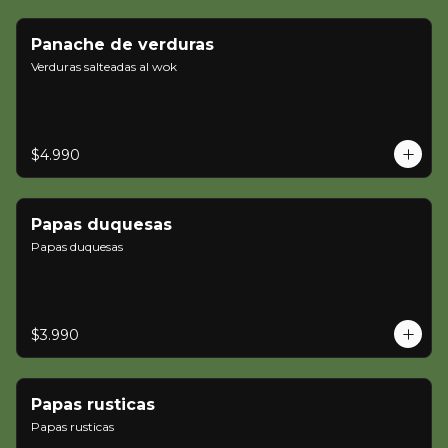
Panache de verduras
Verduras salteadas al wok
$4.990
Papas duquesas
Papas duquesas
$3.990
Papas rusticas
Papas rusticas