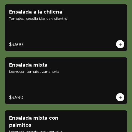
Ensalada a la chilena
Tomates , cebolla blanca y cilantro
$3.500
Ensalada mixta
Lechuga , tomate , zanahoria
$3.990
Ensalada mixta con
palmitos
Lechuga, tomate, zanahorias y 