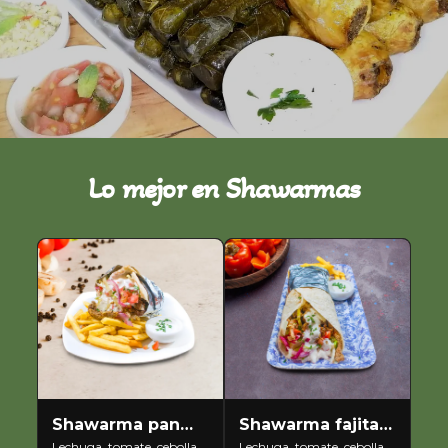
Lo mejor en Shawarmas
Shawarma pan
Shawarma fajita
Lechuga, tomate, cebolla 
Lechuga, tomate, cebolla 