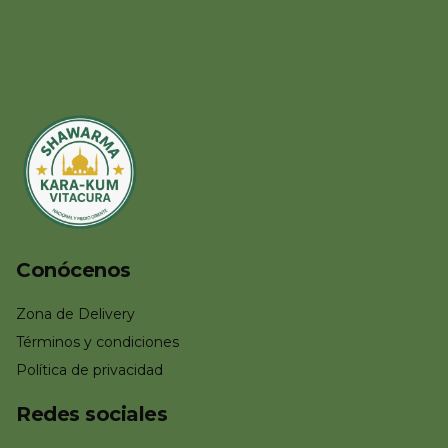
Conócenos
Zona de Delivery
Términos y condiciones
Política de privacidad
Redes sociales