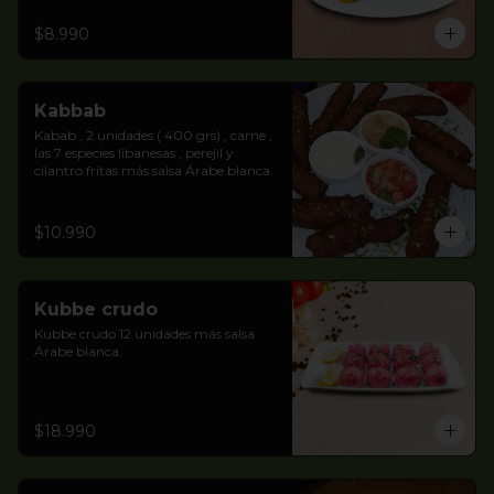
$8.990
Kabbab
Kabab , 2 unidades ( 400 grs) , carne , 
las 7 especies libanesas , perejil y 
cilantro fritas más salsa Árabe blanca.
$10.990
Kubbe crudo
Kubbe crudo 12 unidades más salsa 
Árabe blanca.
$18.990