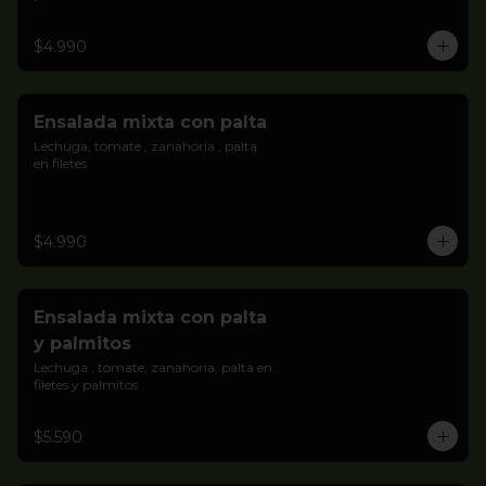
$4.990
Ensalada mixta con palta
Lechuga, tomate , zanahoria , palta 
en filetes
$4.990
Ensalada mixta con palta
y palmitos
Lechuga , tomate, zanahoria, palta en 
filetes y palmitos
$5.590