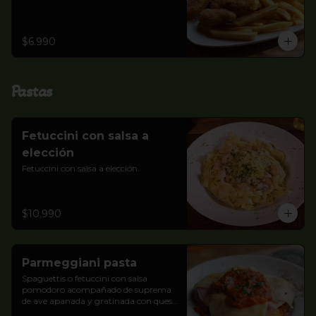
$6.990
Pastas
Fetuccini con salsa a
elección
Fetuccini con salsa a elección.
$10.990
Parmeggiani pasta
Spaguettis o fetuccini con salsa 
pomodoro acompañado de suprema 
de ave apanada y gratinada con queso 
y jamón.