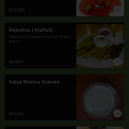
$10.990
Repollos ( Malfuf)
Repollos 8 unidades más salsa Árabe 
blanca.
$9.990
Salsa Blanca Grande
$4.000