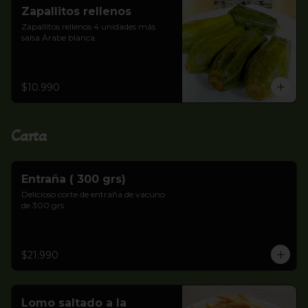
Zapallitos rellenos
Zapallitos rellenos 4 unidades más 
salsa Árabe blanca.
$10.990
Carta
Entraña ( 300 grs)
Delicioso corte de entraña de vacuno 
de 300 grs
$21.990
Lomo saltado a la