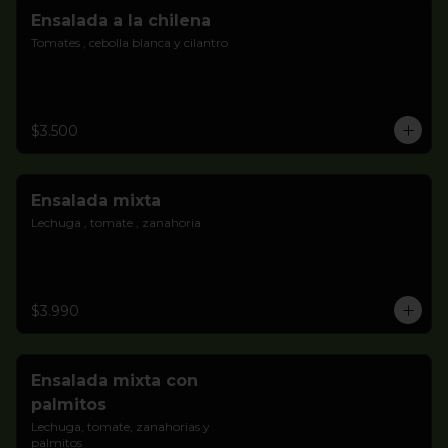
Ensalada a la chilena
Tomates , cebolla blanca y cilantro
$3.500
Ensalada mixta
Lechuga , tomate , zanahoria
$3.990
Ensalada mixta con
palmitos
Lechuga, tomate, zanahorias y 
palmitos