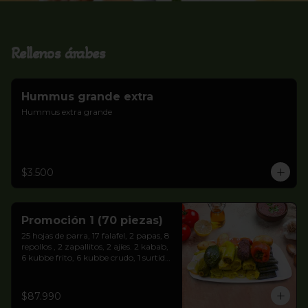
Rellenos árabes
Hummus grande extra
Hummus extra grande
$3.500
Promoción 1 (70 piezas)
25 hojas de parra, 17 falafel, 2 papas, 8 
repollos , 2 zapallitos, 2 ajíes. 2 kabab, 
6 kubbe frito, 6 kubbe crudo, 1 surtido 
de dulces. Pan pitas y salsa Árabe 
blanca.
$87.990