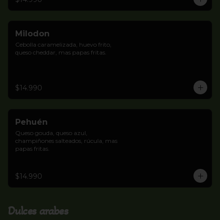
Milodon
Cebolla caramelizada, huevo frito, 
queso cheddar, mas papas fritas.
$14.990
Pehuén
Queso gouda, queso azul, 
champiñones salteados, rúcula, mas 
papas fritas.
$14.990
Dulces arabes