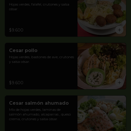
Hojas verdes, falafel, crutones y salsa 
césar.
$9.600
Cesar pollo
Hojas verdes, bastones de ave, crutones 
y salsa césar.
$9.600
Cesar salmón ahumado
MIx de hojas verdes, laminas de  
salmón ahumado, alcaparras , queso 
crema, crutones y salsa césar.