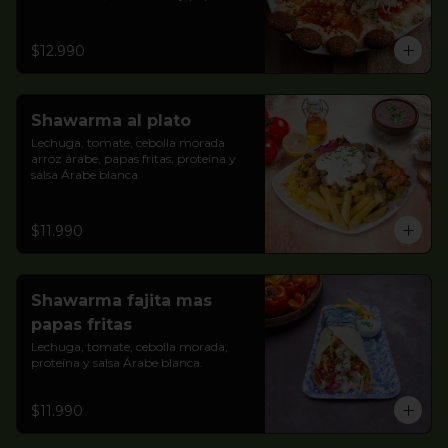
fritas , pidelo cpomo quieras!!
$12.990
Shawarma al plato
Lechuga, tomate, cebolla morada 
arroz árabe, papas fritas, proteína y 
salsa Árabe blanca.
$11.990
Shawarma fajita mas
papas fritas
Lechuga, tomate, cebolla morada, 
proteína y salsa Árabe blanca.
$11.990