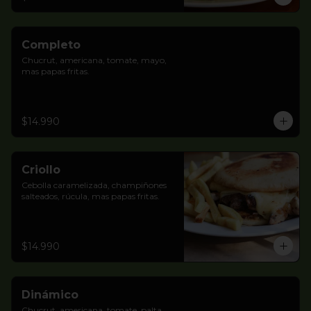
Completo
Chucrut, americana, tomate, mayo, 
mas papas fritas.
$14.990
Criollo
Cebolla caramelizada, champiñones 
salteados, rúcula, mas papas fritas.
$14.990
Dinámico
Chucrut, americana, tomate, palta, 