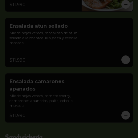
$11.990
Ensalada atun sellado
MIx de hojas verdes, medallosn de atun 
sellado a la mantequilla,palta y cebolla 
morada
$11.990
Ensalada camarones
apanados
MIx de hojas verdes, tomate cherry, 
camarones apanados, palta, cebolla 
morada.
$11.990
Sandwichería