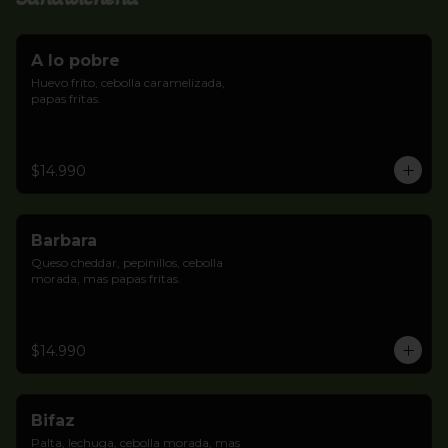
A lo pobre
Huevo frito, cebolla caramelizada, 
papas fritas.
$14.990
Barbara
Queso cheddar, pepinillos, cebolla 
morada, mas papas fritas.
$14.990
Bifaz
Palta, lechuga, cebolla morada, mas 