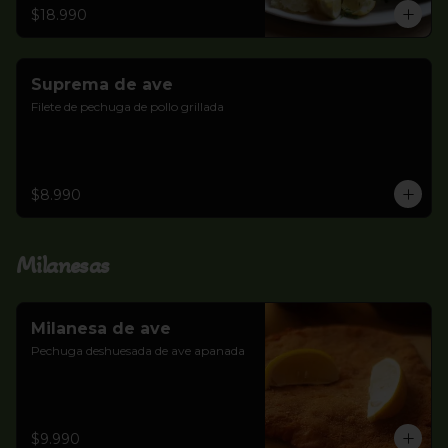
$18.990
Suprema de ave
Filete de pechuga de pollo grillada
$8.990
Milanesas
Milanesa de ave
Pechuga deshuesada de ave apanada
$9.990