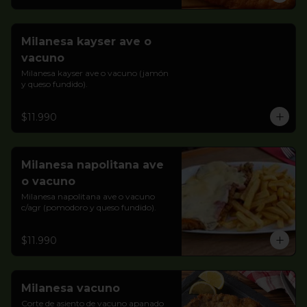
Milanesa kayser ave o
vacuno
Milanesa kayser ave o vacuno (jamón 
y queso fundido).
$11.990
Milanesa napolitana ave
o vacuno
Milanesa napolitana ave o vacuno 
c/agr (pomodoro y queso fundido).
$11.990
Milanesa vacuno
Corte de asiento de vacuno apanado