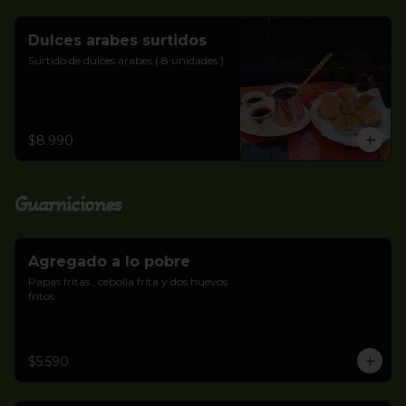
Dulces arabes surtidos
Surtido de dulces arabes ( 8 unidades )
$8.990
Guarniciones
Agregado a lo pobre
Papas fritas , cebolla frita y dos huevos 
fritos
$5.590