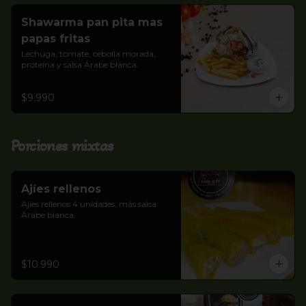
Shawarma pan pita mas
papas fritas
Lechuga, tomate, cebolla morada, 
proteína y salsa Árabe blanca.
$9.990
Porciones mixtas
Ajíes rellenos
Ajíes rellenos 4 unidades, más salsa 
Árabe blanca.
$10.990