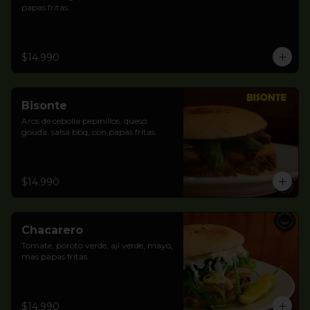
papas fritas.
$14.990
Bisonte
Aros de cebolla pepinillos, queso 
gouda, salsa bbq, con papas fritas.
$14.990
Chacarero
Tomate, poroto verde, ají verde, mayo, 
mas papas fritas.
$14.990