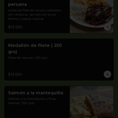
peruana
cortes de filete de vacuno, salteados 
con verduras , servido con arroz 
blanco y papas rusticas
$19.990
Medallón de filete ( 250
grs)
Filete de vacuno ( 250 grs)
$19.590
Salmón a la mantequilla
Salmón a la mantequilla y finas 
hierbas ( 250 grs)