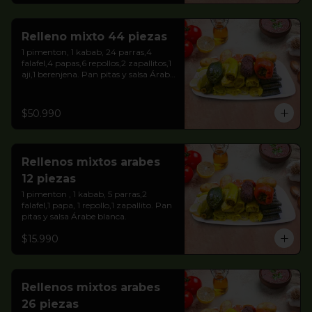
Relleno mixto 44 piezas
1 pimenton, 1 kabab, 24 parras,4 
falafel,4 papas,6 repollos,2 zapallitos,1 
aji,1 berenjena. Pan pitas y salsa Árabe 
blanca.
$50.990
Rellenos mixtos arabes
12 piezas
1 pimenton , 1 kabab, 5 parras,2 
falafel,1 papa, 1 repollo,1 zapallito. Pan 
pitas y salsa Árabe blanca.
$15.990
Rellenos mixtos arabes
26 piezas