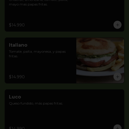
mayo mas papas fritas.
$14.990
Italiano
Tomate, palta, mayonesa, y papas 
fritas.
$14.990
Luco
Queso fundido, más papas fritas.
$14.990