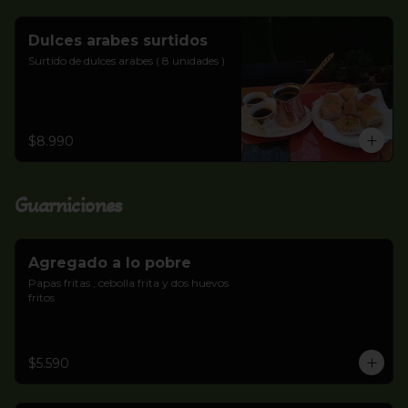
Dulces arabes surtidos
Surtido de dulces arabes ( 8 unidades )
$8.990
Guarniciones
Agregado a lo pobre
Papas fritas , cebolla frita y dos huevos 
fritos
$5.590