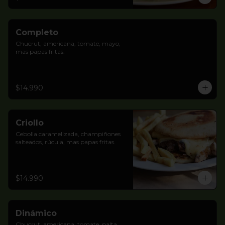
Completo
Chucrut, americana, tomate, mayo, 
mas papas fritas.
$14.990
Criollo
Cebolla caramelizada, champiñones 
salteados, rúcula, mas papas fritas.
$14.990
Dinámico
Chucrut, americana, tomate, palta, 