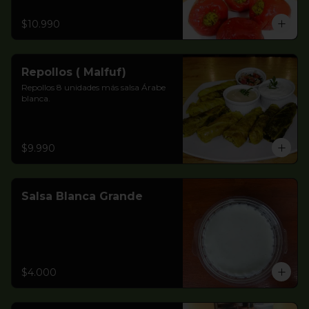
$10.990
Repollos ( Malfuf)
Repollos 8 unidades más salsa Árabe 
blanca.
$9.990
Salsa Blanca Grande
$4.000