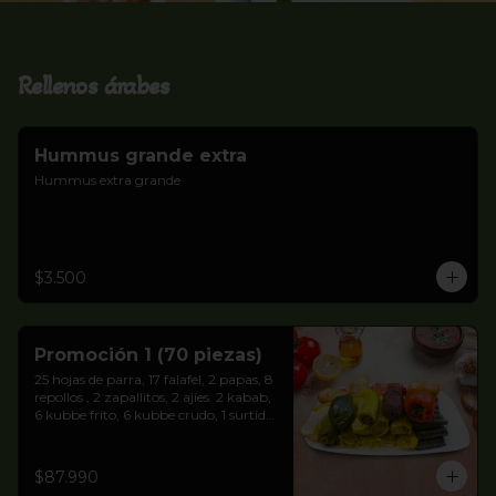
Rellenos árabes
Hummus grande extra
Hummus extra grande
$3.500
Promoción 1 (70 piezas)
25 hojas de parra, 17 falafel, 2 papas, 8 
repollos , 2 zapallitos, 2 ajíes. 2 kabab, 
6 kubbe frito, 6 kubbe crudo, 1 surtido 
de dulces. Pan pitas y salsa Árabe 
blanca.
$87.990