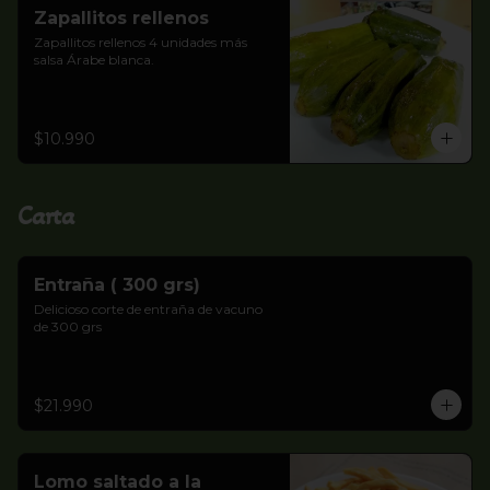
Zapallitos rellenos
Zapallitos rellenos 4 unidades más 
salsa Árabe blanca.
$10.990
Carta
Entraña ( 300 grs)
Delicioso corte de entraña de vacuno 
de 300 grs
$21.990
Lomo saltado a la