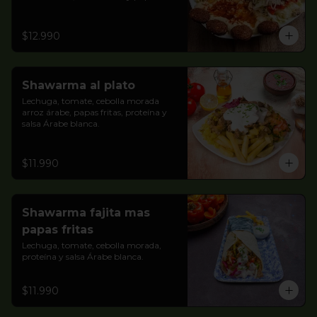
fritas , pidelo cpomo quieras!!
$12.990
Shawarma al plato
Lechuga, tomate, cebolla morada 
arroz árabe, papas fritas, proteína y 
salsa Árabe blanca.
$11.990
Shawarma fajita mas
papas fritas
Lechuga, tomate, cebolla morada, 
proteína y salsa Árabe blanca.
$11.990