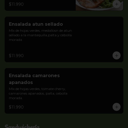
$11.990
Ensalada atun sellado
MIx de hojas verdes, medallosn de atun 
sellado a la mantequilla,palta y cebolla 
morada
$11.990
Ensalada camarones
apanados
MIx de hojas verdes, tomate cherry, 
camarones apanados, palta, cebolla 
morada.
$11.990
Sandwichería