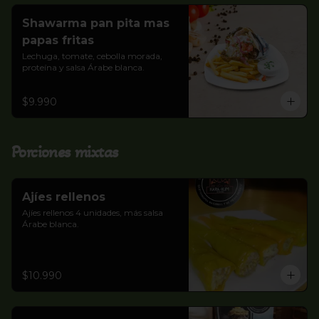
Shawarma pan pita mas
papas fritas
Lechuga, tomate, cebolla morada, 
proteína y salsa Árabe blanca.
$9.990
Porciones mixtas
Ajíes rellenos
Ajíes rellenos 4 unidades, más salsa 
Árabe blanca.
$10.990