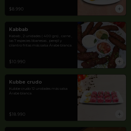
$8.990
Kabbab
Kabab , 2 unidades ( 400 grs) , carne , 
las 7 especies libanesas , perejil y 
cilantro fritas más salsa Árabe blanca.
$10.990
Kubbe crudo
Kubbe crudo 12 unidades más salsa 
Árabe blanca.
$18.990