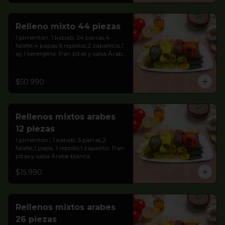
Relleno mixto 44 piezas
1 pimenton, 1 kabab, 24 parras,4 
falafel,4 papas,6 repollos,2 zapallitos,1 
aji,1 berenjena. Pan pitas y salsa Árabe 
blanca.
$50.990
Rellenos mixtos arabes
12 piezas
1 pimenton , 1 kabab, 5 parras,2 
falafel,1 papa, 1 repollo,1 zapallito. Pan 
pitas y salsa Árabe blanca.
$15.990
Rellenos mixtos arabes
26 piezas