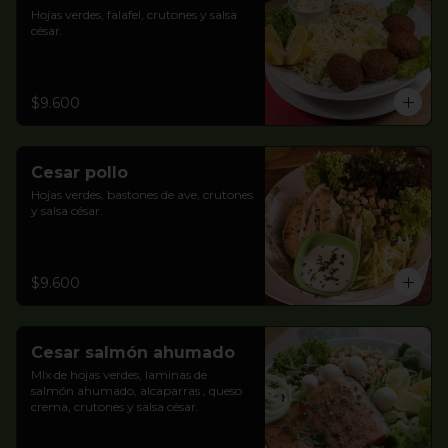
Hojas verdes, falafel, crutones y salsa 
césar.
$9.600
Cesar pollo
Hojas verdes, bastones de ave, crutones 
y salsa césar.
$9.600
Cesar salmón ahumado
MIx de hojas verdes, laminas de  
salmón ahumado, alcaparras , queso 
crema, crutones y salsa césar.