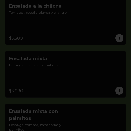
Ensalada a la chilena
Tomates , cebolla blanca y cilantro
$3.500
Ensalada mixta
Lechuga , tomate , zanahoria
$3.990
Ensalada mixta con
palmitos
Lechuga, tomate, zanahorias y 
palmitos