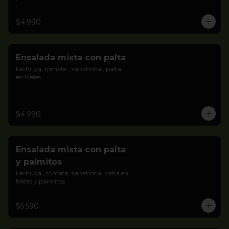
$4.990
Ensalada mixta con palta
Lechuga, tomate , zanahoria , palta 
en filetes
$4.990
Ensalada mixta con palta
y palmitos
Lechuga , tomate, zanahoria, palta en 
filetes y palmitos
$5.590