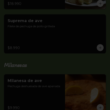
$18.990
Suprema de ave
Filete de pechuga de pollo grillada
$8.990
Milanesas
Milanesa de ave
Pechuga deshuesada de ave apanada
$9.990