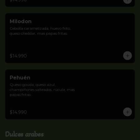
Milodon
Cebolla caramelizada, huevo frito, 
queso cheddar, mas papas fritas.
$14.990
Pehuén
Queso gouda, queso azul, 
champiñones salteados, rúcula, mas 
papas fritas.
$14.990
Dulces arabes