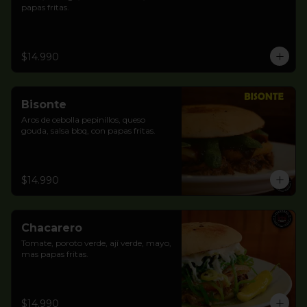
papas fritas.
$14.990
Bisonte
Aros de cebolla pepinillos, queso 
gouda, salsa bbq, con papas fritas.
$14.990
Chacarero
Tomate, poroto verde, ají verde, mayo, 
mas papas fritas.
$14.990