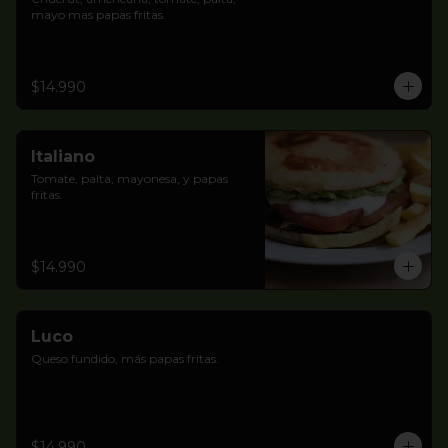
mayo mas papas fritas.
$14.990
Italiano
Tomate, palta, mayonesa, y papas 
fritas.
$14.990
Luco
Queso fundido, más papas fritas.
$14.990