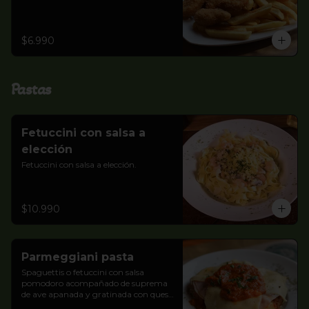
$6.990
Pastas
Fetuccini con salsa a
elección
Fetuccini con salsa a elección.
$10.990
Parmeggiani pasta
Spaguettis o fetuccini con salsa 
pomodoro acompañado de suprema 
de ave apanada y gratinada con queso 
y jamón.