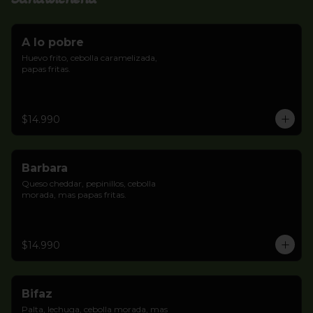
A lo pobre
Huevo frito, cebolla caramelizada, 
papas fritas.
$14.990
Barbara
Queso cheddar, pepinillos, cebolla 
morada, mas papas fritas.
$14.990
Bifaz
Palta, lechuga, cebolla morada, mas 