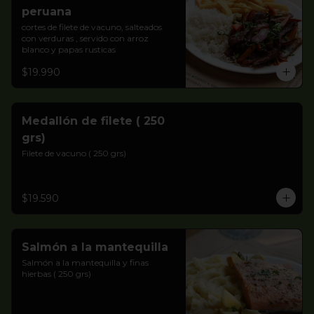
peruana
cortes de filete de vacuno, salteados 
con verduras , servido con arroz 
blanco y papas rusticas
$19.990
Medallón de filete ( 250
grs)
Filete de vacuno ( 250 grs)
$19.590
Salmón a la mantequilla
Salmón a la mantequilla y finas 
hierbas ( 250 grs)