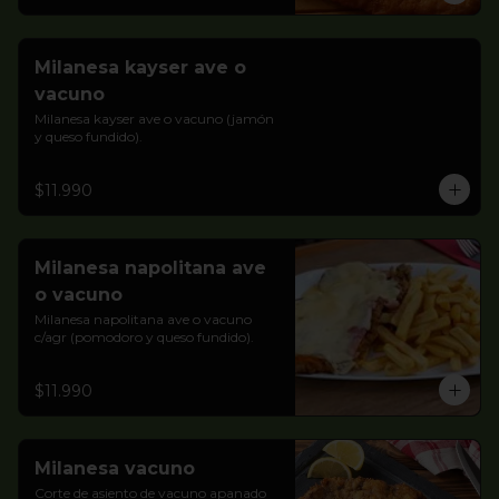
Milanesa kayser ave o
vacuno
Milanesa kayser ave o vacuno (jamón 
y queso fundido).
$11.990
Milanesa napolitana ave
o vacuno
Milanesa napolitana ave o vacuno 
c/agr (pomodoro y queso fundido).
$11.990
Milanesa vacuno
Corte de asiento de vacuno apanado